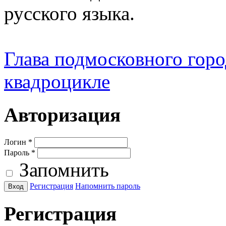
русского языка.
Глава подмосковного город
квадроцикле
Авторизация
Логин
*
Пароль
*
Запомнить
Регистрация
Напомнить пароль
Регистрация