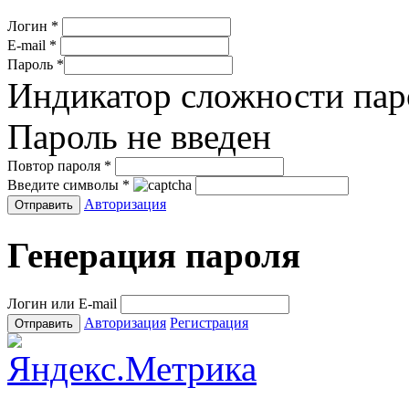
Логин
*
E-mail
*
Пароль
*
Индикатор сложности пар
Пароль не введен
Повтор пароля
*
Введите символы
*
Авторизация
Генерация пароля
Логин или E-mail
Авторизация
Регистрация