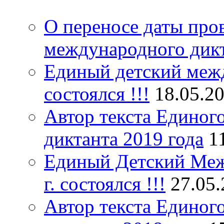
О переносе даты про
международного дик
Единый детский межд
состоялся !!!
18.05.2
Автор текста Единог
диктанта 2019 года
1
Единый Детский Меж
г. состоялся !!!
27.05
Автор текста Единог