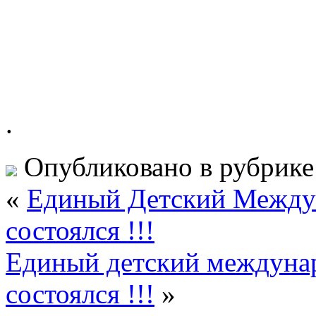
.
Опубликовано в рубрик
«
Единый Детский Междун
состоялся !!!
Единый детский междунар
состоялся !!!
»