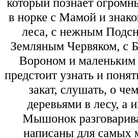
который познает огромн
в норке с Мамой и знак
леса, с нежным Подс
Земляным Червяком, с Б
Вороном и маленьким 
предстоит узнать и понят
закат, слушать, о че
деревьями в лесу, а 
Мышонок разговаривае
написаны для самых м