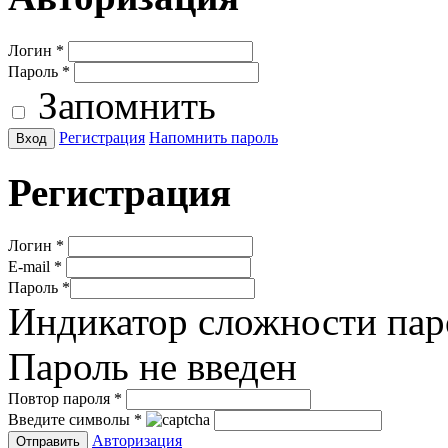
Логин
*
Пароль
*
Запомнить
Регистрация
Напомнить пароль
Регистрация
Логин
*
E-mail
*
Пароль
*
Индикатор сложности пар
Пароль не введен
Повтор пароля
*
Введите символы
*
Авторизация