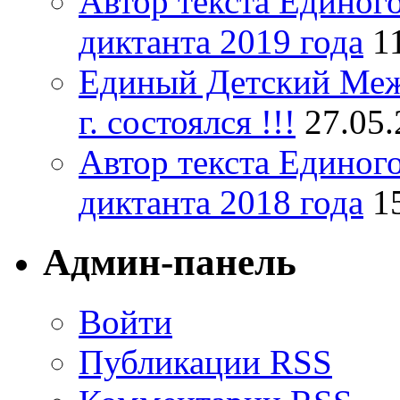
Автор текста Единог
диктанта 2019 года
1
Единый Детский Меж
г. состоялся !!!
27.05
Автор текста Единог
диктанта 2018 года
1
Админ-панель
Войти
Публикации RSS