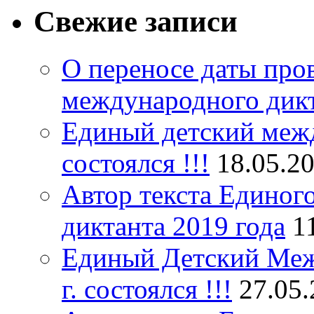
Свежие записи
О переносе даты про
международного дик
Единый детский межд
состоялся !!!
18.05.2
Автор текста Единог
диктанта 2019 года
1
Единый Детский Меж
г. состоялся !!!
27.05