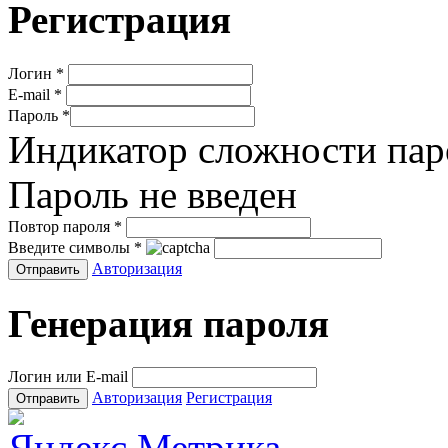
Регистрация
Логин
*
E-mail
*
Пароль
*
Индикатор сложности пар
Пароль не введен
Повтор пароля
*
Введите символы
*
Авторизация
Генерация пароля
Логин или E-mail
Авторизация
Регистрация