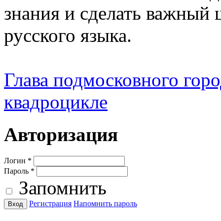
знания и сделать важный 
русского языка.
Глава подмосковного город
квадроцикле
Авторизация
Логин
*
Пароль
*
Запомнить
Регистрация
Напомнить пароль