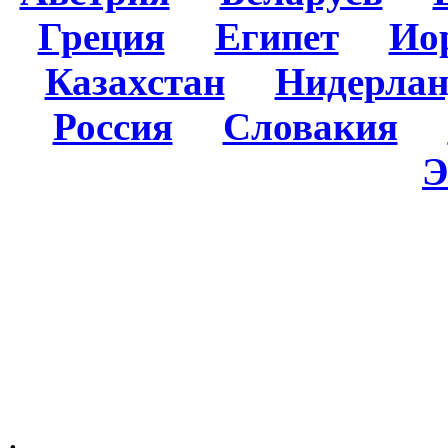
Греция
Египет
Ио
Казахстан
Нидерла
Россия
Словакия
Э
.