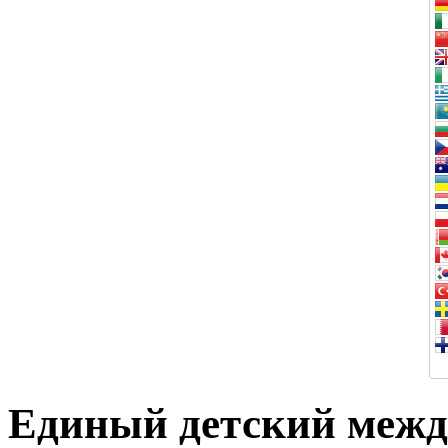
Единый детский меж