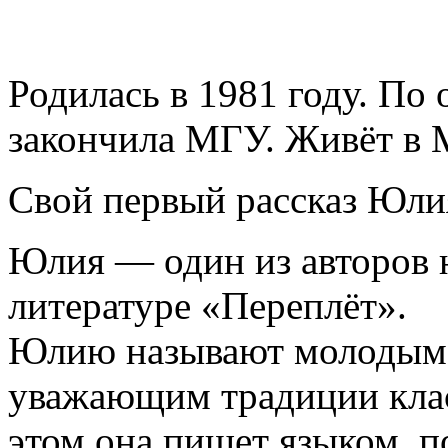
Родилась в 1981 году. По
закончила МГУ. Живёт в 
Свой первый рассказ Юлия
Юлия — один из авторов 
литературе «Переплёт».
Юлию называют молодым 
уважающим традиции клас
этом она пишет языком, 