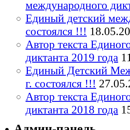
международного дик
Единый детский межд
состоялся !!!
18.05.2
Автор текста Единог
диктанта 2019 года
1
Единый Детский Меж
г. состоялся !!!
27.05
Автор текста Единог
диктанта 2018 года
1
Админ-панель