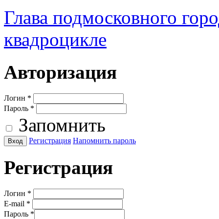
Глава подмосковного город
квадроцикле
Авторизация
Логин
*
Пароль
*
Запомнить
Регистрация
Напомнить пароль
Регистрация
Логин
*
E-mail
*
Пароль
*