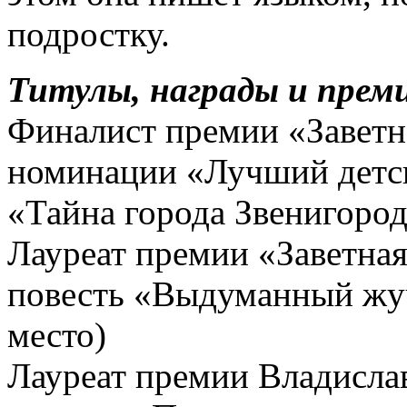
подростку.
Титулы, награды и прем
Финалист премии «Заветна
номинации «Лучший детск
«Тайна города Звенигоро
Лауреат премии «Заветная 
повесть «Выдуманный жуч
место)
Лауреат премии Владислав