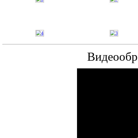
Видеообр