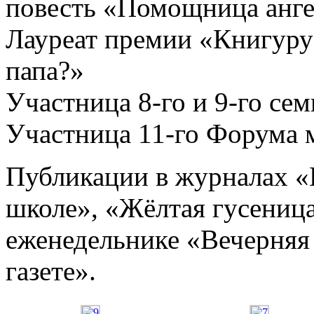
повесть «Помощница ангел
Лауреат премии «Книгуру»
папа?»
Участница 8-го и 9-го се
Участница 11-го Форума 
Публикации в журналах «
школе», «Жёлтая гусеница
еженедельнике «Вечерняя
газете».