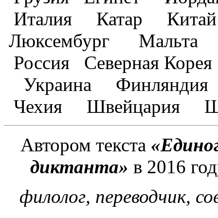
Италия Катар Кита
Люксембург Мальта 
Россия Северная Ко
Украина Финляндия
Чехия Швейцария Ш
Автором текста
«Единог
диктанта»
в 2016 год
филолог, переводчик, с