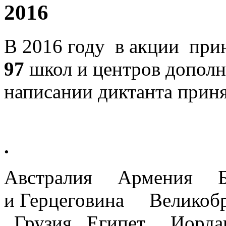
2016
В 2016 году в акции прин
97
школ и центров дополн
написании диктанта прин
.
Австралия Армения Б
и Герцеговина Велико
Грузия Египет Иорд