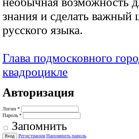
необычная возможность д
знания и сделать важный 
русского языка.
Глава подмосковного город
квадроцикле
Авторизация
Логин
*
Пароль
*
Запомнить
Регистрация
Напомнить пароль