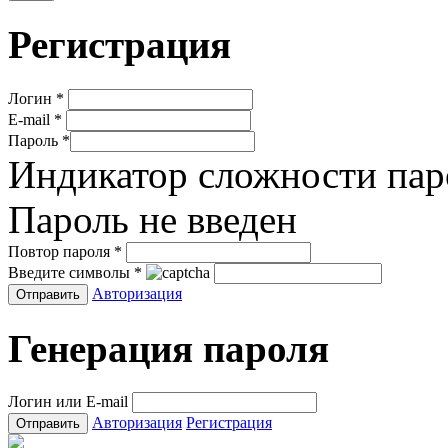
Регистрация
Логин
*
E-mail
*
Пароль
*
Индикатор сложности пар
Пароль не введен
Повтор пароля
*
Введите символы
*
Авторизация
Генерация пароля
Логин или E-mail
Авторизация
Регистрация