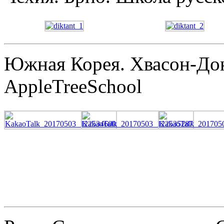
Южная Корея. Хвасон-Дон
AppleTreeSchool