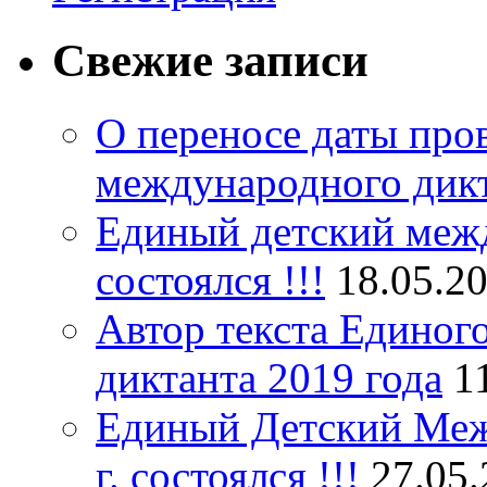
Свежие записи
О переносе даты про
международного дик
Единый детский межд
состоялся !!!
18.05.2
Автор текста Единог
диктанта 2019 года
1
Единый Детский Меж
г. состоялся !!!
27.05