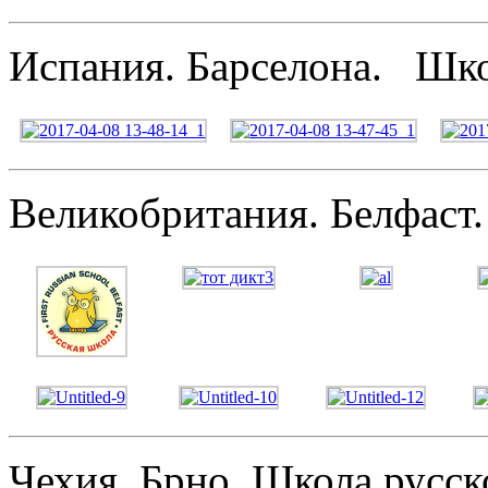
Испания. Барселона. Шко
Великобритания. Белфаст. F
Чехия. Брно. Школа русск