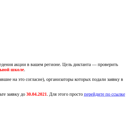
дения акции в вашем регионе. Цель диктанта — проверить
льной школе
.
шие на это согласие), организаторы которых подали заявку в
те заявку до
30.04.2021
. Для этого просто
перейдите по ссылке