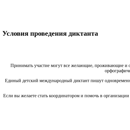
Условия проведения диктанта
Принимать участие могут все желающие, проживающие и о
орфографиче
Единый детский международный диктант пишут одновременно н
Если вы желаете стать координатором и помочь в организации