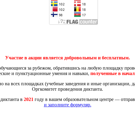
Участие в акции является добровольным и бесплатным.
бучающиеся за рубежом, обратившись на любую площадку прове
ские и пунктуационные умения и навыки,
полученные в нача
а всех площадках (учебные заведения и иные организации, дав
Оргкомитет проведения диктанта.
 диктанта в
2021
году в вашем образовательном центре — отправь
и заполните формуляр.