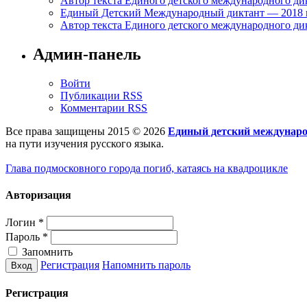
Автор текста Единого детского международного дик
Единый Детский Международный диктант — 2018 г. 
Автор текста Единого детского международного дик
Админ-панель
Войти
Публикации RSS
Комментарии RSS
Все права защищены 2015 © 2026
Единый детский междунар
на пути изучения русского языка.
Глава подмосковного города погиб, катаясь на квадроцикле
Авторизация
Логин
*
Пароль
*
Запомнить
Регистрация
Напомнить пароль
Регистрация