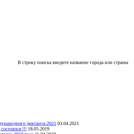
В строку поиска введите название города или страны
дународного диктанта-2021
03.04.2021
остоялся !!!
18.05.2019