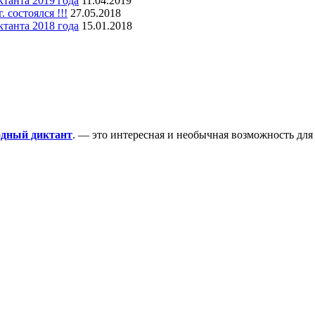
танта 2019 года
11.04.2019
состоялся !!!
27.05.2018
танта 2018 года
15.01.2018
одный диктант
. — это интересная и необычная возможность для