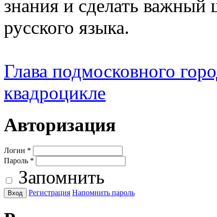
знания и сделать важный 
русского языка.
Глава подмосковного город
квадроцикле
Авторизация
Логин
*
Пароль
*
Запомнить
Регистрация
Напомнить пароль