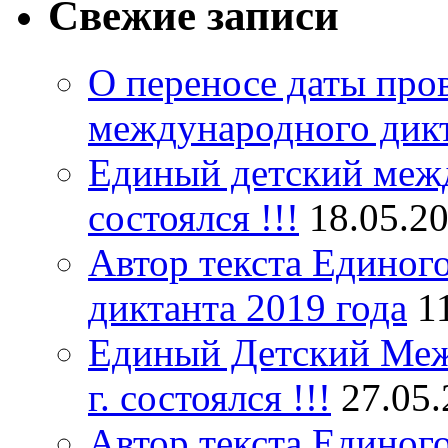
Свежие записи
О переносе даты про
международного дик
Единый детский межд
состоялся !!!
18.05.2
Автор текста Единог
диктанта 2019 года
1
Единый Детский Меж
г. состоялся !!!
27.05
Автор текста Единог