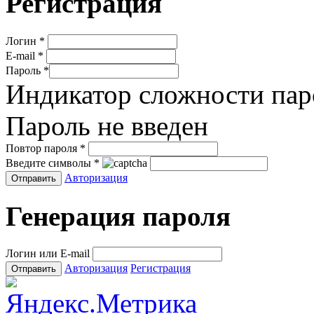
Регистрация
Логин
*
E-mail
*
Пароль
*
Индикатор сложности пар
Пароль не введен
Повтор пароля
*
Введите символы
*
Авторизация
Генерация пароля
Логин или E-mail
Авторизация
Регистрация