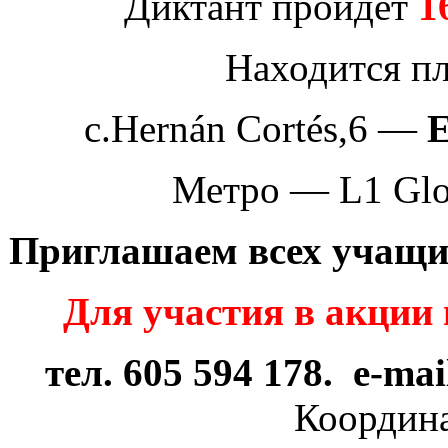
Диктант пройдет
1
Находится пл
c.Hernán Cortés,6 —
E
Метро — L1 Glor
Приглашаем всех учащих
Для участия в акции 
тел. 605 594 178.
e-ma
Координ