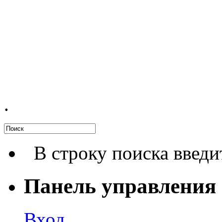
.
В строку поиска введи
Панель управления
Вход