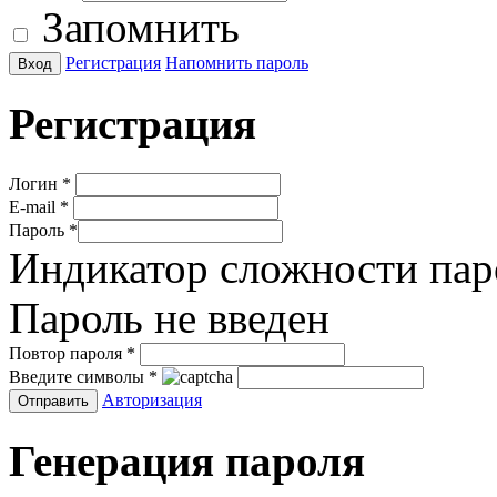
Запомнить
Регистрация
Напомнить пароль
Регистрация
Логин
*
E-mail
*
Пароль
*
Индикатор сложности пар
Пароль не введен
Повтор пароля
*
Введите символы
*
Авторизация
Генерация пароля