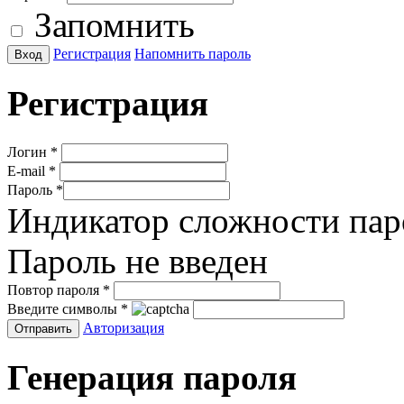
Запомнить
Регистрация
Напомнить пароль
Регистрация
Логин
*
E-mail
*
Пароль
*
Индикатор сложности пар
Пароль не введен
Повтор пароля
*
Введите символы
*
Авторизация
Генерация пароля