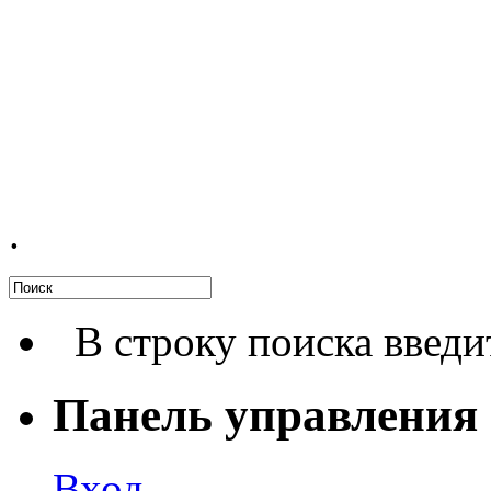
.
В строку поиска введи
Панель управления
Вход