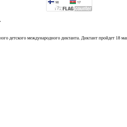
»
го детского международного диктанта. Диктант пройдет 18 мая