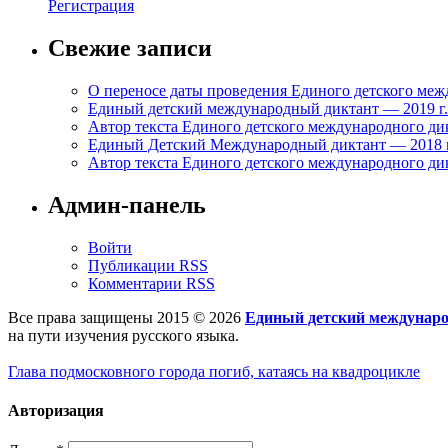
Регистрация
Свежие записи
О переносе даты проведения Единого детского меж
Единый детский международный диктант — 2019 г. с
Автор текста Единого детского международного дик
Единый Детский Международный диктант — 2018 г. 
Автор текста Единого детского международного дик
Админ-панель
Войти
Публикации RSS
Комментарии RSS
Все права защищены 2015 © 2026
Единый детский междунар
на пути изучения русского языка.
Глава подмосковного города погиб, катаясь на квадроцикле
Авторизация