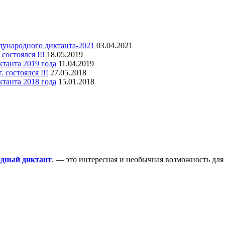
дународного диктанта-2021
03.04.2021
остоялся !!!
18.05.2019
танта 2019 года
11.04.2019
состоялся !!!
27.05.2018
танта 2018 года
15.01.2018
одный диктант
. — это интересная и необычная возможность для