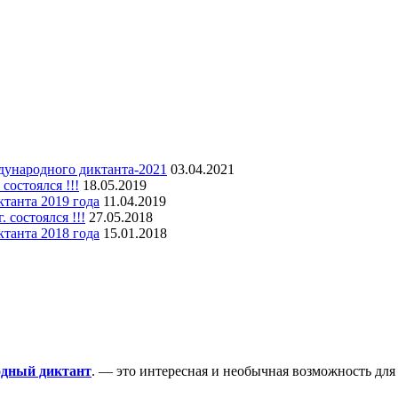
дународного диктанта-2021
03.04.2021
остоялся !!!
18.05.2019
танта 2019 года
11.04.2019
состоялся !!!
27.05.2018
танта 2018 года
15.01.2018
одный диктант
. — это интересная и необычная возможность для