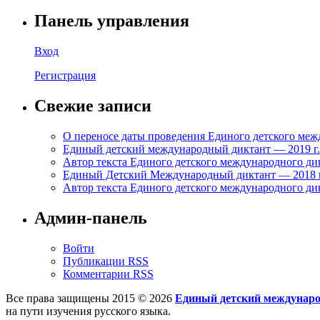
Панель управления
Вход
Регистрация
Свежие записи
О переносе даты проведения Единого детского меж
Единый детский международный диктант — 2019 г. с
Автор текста Единого детского международного дик
Единый Детский Международный диктант — 2018 г. 
Автор текста Единого детского международного дик
Админ-панель
Войти
Публикации RSS
Комментарии RSS
Все права защищены 2015 © 2026
Единый детский междунар
на пути изучения русского языка.