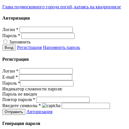
Глава подмосковного города погиб, катаясь на квадроцикле
Авторизация
Логин
*
Пароль
*
Запомнить
Регистрация
Напомнить пароль
Регистрация
Логин
*
E-mail
*
Пароль
*
Индикатор сложности пароля:
Пароль не введен
Повтор пароля
*
Введите символы
*
Авторизация
Генерация пароля