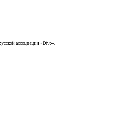
-русской ассоциации «Divo».