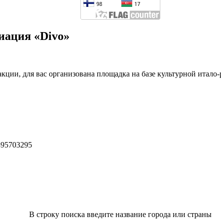
иация «Divo»
акции, для вас организована площадка на базе культурной итало
395703295
В строку поиска введите название города или страны