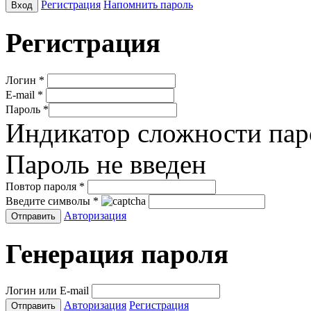
Регистрация
Напомнить пароль
Регистрация
Логин
*
E-mail
*
Пароль
*
Индикатор сложности пар
Пароль не введен
Повтор пароля
*
Введите символы
*
Авторизация
Генерация пароля
Логин или E-mail
Авторизация
Регистрация