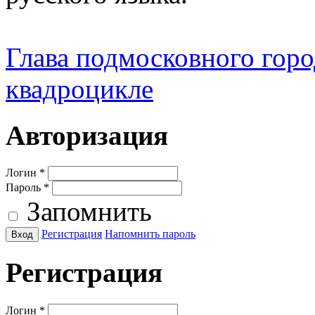
Глава подмосковного город
квадроцикле
Авторизация
Логин
*
Пароль
*
Запомнить
Регистрация
Напомнить пароль
Регистрация
Логин
*