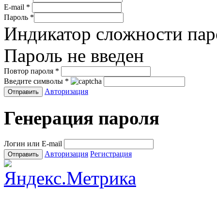
E-mail
*
Пароль
*
Индикатор сложности пар
Пароль не введен
Повтор пароля
*
Введите символы
*
Авторизация
Генерация пароля
Логин или E-mail
Авторизация
Регистрация