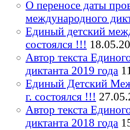
О переносе даты про
международного дик
Единый детский межд
состоялся !!!
18.05.2
Автор текста Единог
диктанта 2019 года
1
Единый Детский Меж
г. состоялся !!!
27.05
Автор текста Единог
диктанта 2018 года
1