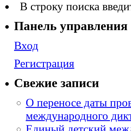
В строку поиска введи
Панель управления
Вход
Регистрация
Свежие записи
О переносе даты про
международного дик
Единый детский межд