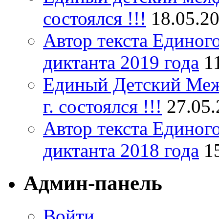
состоялся !!!
18.05.2
Автор текста Единог
диктанта 2019 года
1
Единый Детский Меж
г. состоялся !!!
27.05
Автор текста Единог
диктанта 2018 года
1
Админ-панель
Войти