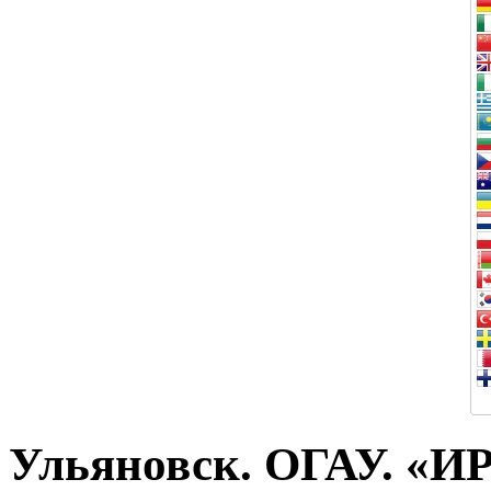
Ульяновск. ОГАУ. «И