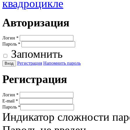
квадроцикле
Авторизация
Логин
*
Пароль
*
Запомнить
Регистрация
Напомнить пароль
Регистрация
Логин
*
E-mail
*
Пароль
*
Индикатор сложности пар
Пароль не введен