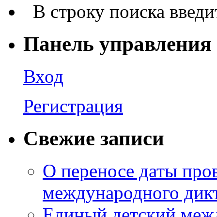
В строку поиска введи
Панель управления
Вход
Регистрация
Свежие записи
О переносе даты про
международного дик
Единый детский межд