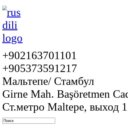
+902163701101
+905373591217
Мальтепе/ Стамбул
Girne Mah. Başöretmen Ca
Ст.метро Maltepe, выход 1