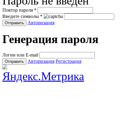
Пароль не введен
Повтор пароля
*
Введите символы
*
Авторизация
Генерация пароля
Логин или E-mail
Авторизация
Регистрация