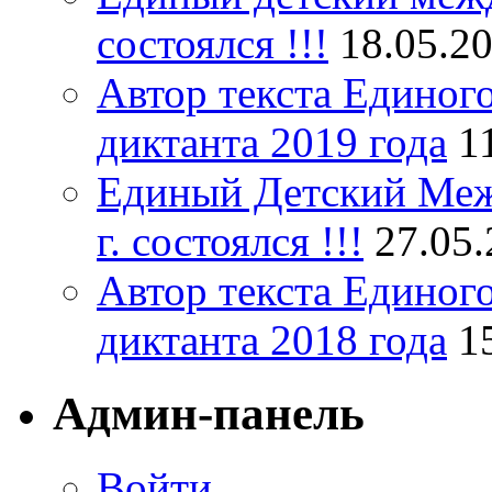
состоялся !!!
18.05.2
Автор текста Единог
диктанта 2019 года
1
Единый Детский Меж
г. состоялся !!!
27.05
Автор текста Единог
диктанта 2018 года
1
Админ-панель
Войти