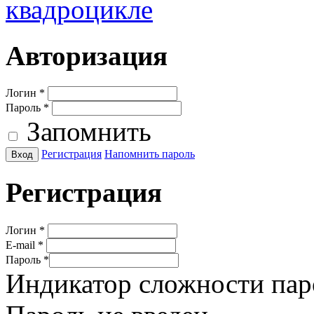
квадроцикле
Авторизация
Логин
*
Пароль
*
Запомнить
Регистрация
Напомнить пароль
Регистрация
Логин
*
E-mail
*
Пароль
*
Индикатор сложности пар