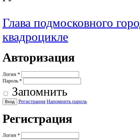
Глава подмосковного город
квадроцикле
Авторизация
Логин
*
Пароль
*
Запомнить
Регистрация
Напомнить пароль
Регистрация
Логин
*