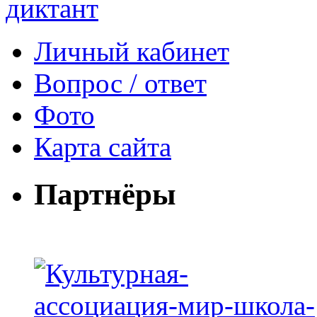
Личный кабинет
Вопрос / ответ
Фото
Карта сайта
Партнёры