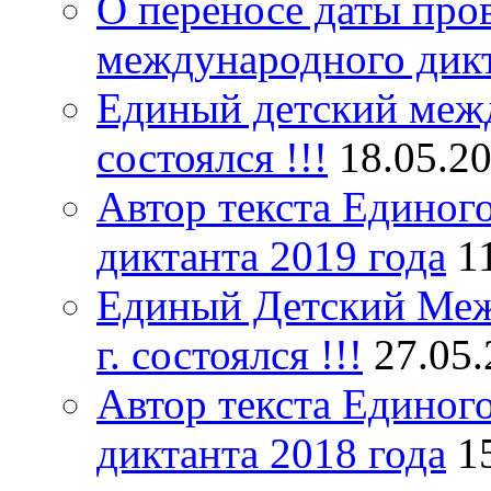
О переносе даты про
международного дик
Единый детский межд
состоялся !!!
18.05.2
Автор текста Единог
диктанта 2019 года
1
Единый Детский Меж
г. состоялся !!!
27.05
Автор текста Единог
диктанта 2018 года
1