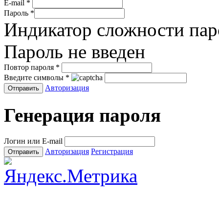
E-mail
*
Пароль
*
Индикатор сложности пар
Пароль не введен
Повтор пароля
*
Введите символы
*
Авторизация
Генерация пароля
Логин или E-mail
Авторизация
Регистрация